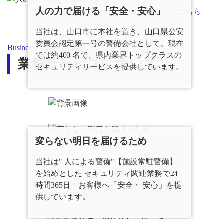
人の力で届ける「安全・安心」
当社は、山口市に本社を置き、山口県公安
委員会認定第一号の警備会社として、現在
Business Guide
では約400 名で、県内業界トップクラスの
業務サービスについて
セキュリティサービスを提供しています。
変らない明日を届けるため
当社は" 人による警備"【施設常駐警備】
を始めとした セキュリティ関連業務で24
時間365日 お客様へ「安全・ 安心」を提
施設常駐業務
供しています。