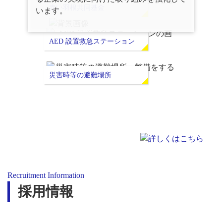
赤い羽根共同基金
います。
AED 設置救急ステーション
災害時等の避難場所
Recruitment Information
採用情報