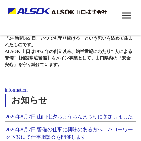
ALwayS OK
"ALSOK"の由来は"ALwayS OK"
「24 時間365 日、いつでも守り続ける」という思いを込めて生ま
れたものです。
ALSOK 山口は1975 年の創立以来、約半世紀にわたり" 人による
警備"【施設常駐警備】をメイン事業として、山口県内の「安全・
安心」を守り続けています。
information
お知らせ
2026年8月7日 山口七夕ちょうちんまつりに参加しました
2026年8月7日 警備の仕事に興味のある方へ！ハローワー
ク下関にて仕事相談会を開催します