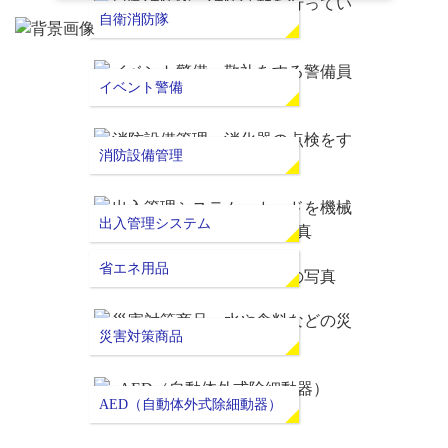
自衛消防隊
イベント警備
消防設備管理
出入管理システム
省エネ用品
災害対策商品
AED（自動体外式除細動器）