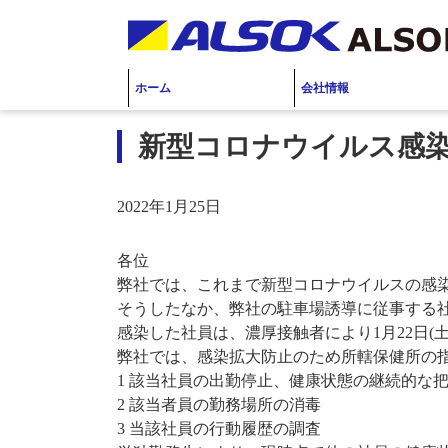
ホーム
会社情報
新型コロナウイルス感
2022年1月25日
各位
弊社では、これまで新型コロナウイルスの感
そうしたなか、弊社の駐車場誘導に従事する
感染した社員は、濃厚接触者により1月22日(土)
弊社では、感染拡大防止のため所轄保健所の
1 該当社員の出勤停止、健康状態の継続的な
2 該当者員の勤務場所の消毒
3 当該社員の行動履歴の調査