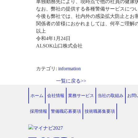
単独勤務先により、現時点で他の社員の健康
なお、弊社の提供する各種警備サービスにつ
今後も弊社では、社内外の感染拡大防止とお
関係者の皆様におかれましては、何卒ご理解
以上
令和4年1月24日
ALSOK山口株式会社
カテゴリ:
information
一覧に戻る>>
ホーム
会社情報
業務サービス
当社の取組み
お問
採用情報
警備職応募要項
技術職募集要項