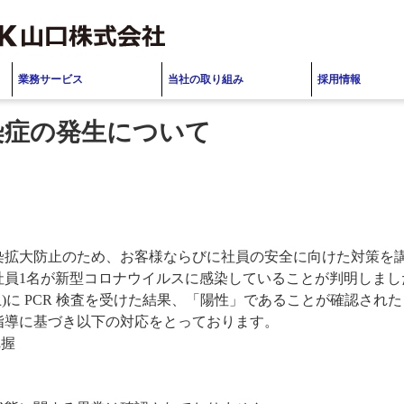
業務サービス
当社の取り組み
採用情報
染症の発生について
染拡大防止のため、お客様ならびに社員の安全に向けた対策を
社員1名が新型コロナウイルスに感染していることが判明しまし
に PCR 検査を受けた結果、「陽性」であることが確認されたもの
指導に基づき以下の対応をとっております。
把握