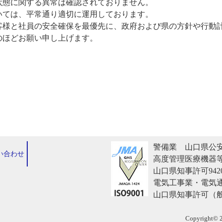
状態に関する異常は確認されておりません。
いては、平常通り適切に運用しております。
客様と社員の安全確保を最優先に、政府および県の方針や行動
のほどお願い申し上げます。
警備業 山口県公
い合わせ
高度管理医療機器
山口県知事許可9420
電気工事業・電気
山口県知事許可（般-
Copyright© 2