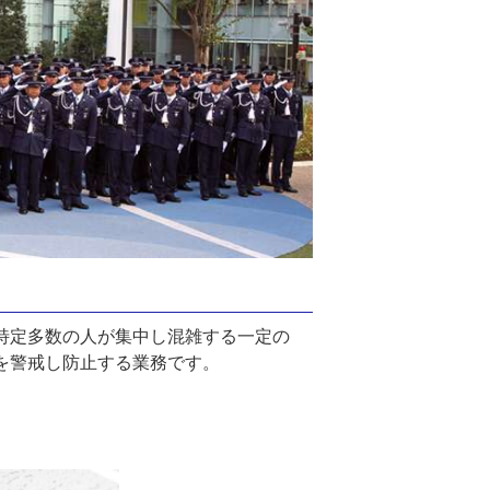
特定多数の人が集中し混雑する一定の
を警戒し防止する業務です。