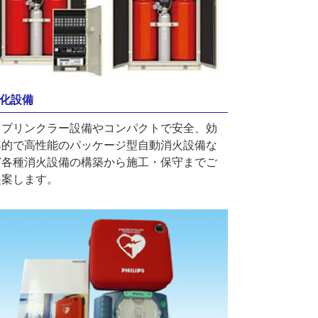
化設備
スプリンクラー設備やコンパクトで安全、効
率的で高性能のパッケージ型自動消火設備な
ど各種消火設備の構築から施工・保守までご
提案します。