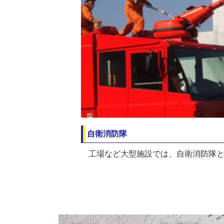
自衛消防隊
工場など大型施設では、自衛消防隊