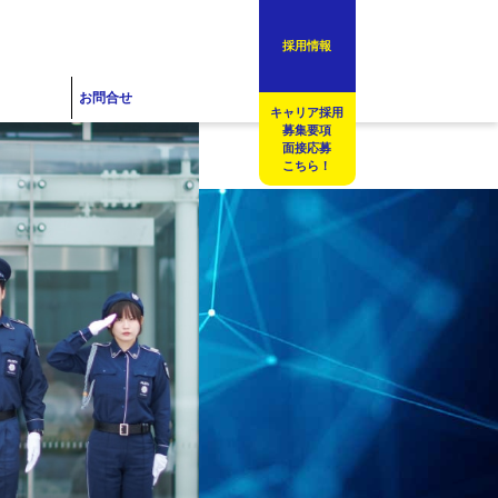
採用情報
お問合せ
キャリア採用
募集要項
面接応募
こちら！