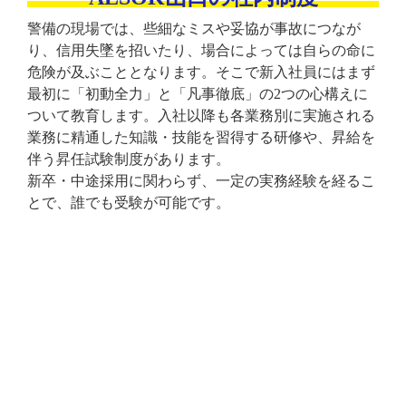
警備の現場では、些細なミスや妥協が事故につなが
り、信用失墜を招いたり、場合によっては自らの命に
危険が及ぶこととなります。そこで新入社員にはまず
最初に「初動全力」と「凡事徹底」の2つの心構えに
ついて教育します。入社以降も各業務別に実施される
業務に精通した知識・技能を習得する研修や、昇給を
伴う昇任試験制度があります。
新卒・中途採用に関わらず、一定の実務経験を経るこ
とで、誰でも受験が可能です。