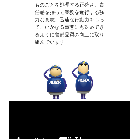
ものごとを処理する正確さ、責
任感を持って業務を遂行する強
力な意志、迅速な行動力をもっ
て、いかなる事態にも対応でき
るように警備品質の向上に取り
組んでいます。