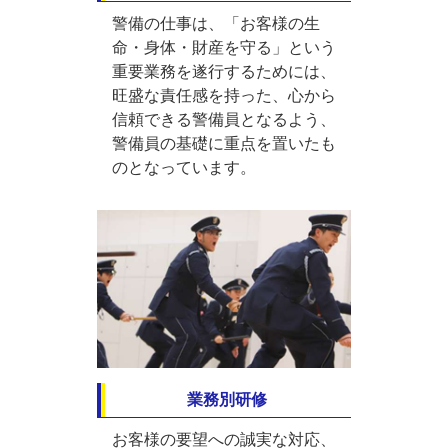
警備の仕事は、「お客様の生
命・身体・財産を守る」という
重要業務を遂行するためには、
旺盛な責任感を持った、心から
信頼できる警備員となるよう、
警備員の基礎に重点を置いたも
のとなっています。
業務別研修
お客様の要望への誠実な対応、