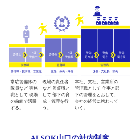
常駐警備隊の
現場の責任者
本社、支社、営業所の
隊員など 実務
など 監督職と
管理職として 仕事と部
職として 現場
して 部下の育
下の管理をとおして、
の前線で活躍
成・管理を行
会社の経営に携わって
する。
う。
いく。
ALSOK山口の社内制度