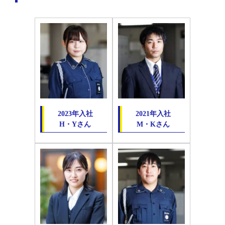
2023年入社
2021年入社
H・Yさん
M・Kさん