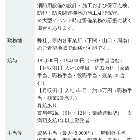
消防用設備の設計・施工および保守点検。
防犯・防災関連機器の施工及び保守。
※大型イベント時は警備業務の応援に就く
場合もあります。
勤務地
弊社、県内各事業所（下関・山口・周南）
のご希望地域で勤務が可能です。
給与
185,000円～194,000円（一律手当含む）
【月収例1】入社10年目 約32万円（家族
手当、職務手当・役職手当・残業20h含
む）
【月収例2】入社5年目 約26万円（職務手
当・残業20h含む）
昇給あり
賞与年2回（6月・12月：業績連動型） ※
満額⽀給1年以上勤務者
手当等
資格手当（最大48,000円）、時間外手当、