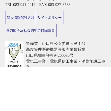
TEL 083-941-2211 FAX 083-927-8788
個人情報保護方針
サイトポリシー
暴力団等反社会的勢力排除宣言
警備業 山口県公安委員会第１号
高度管理医療機器等販売業賃貸業
山口県知事許可94200086号
電気工事業・電気通信工事業・消防施設工事
業
山口県知事許可（般-26）第20467号
Copyright© 2008-2025 ALSOK. All rights reserved.