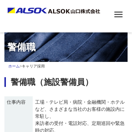
警備職
ホーム
>
キャリア採用
警備職（施設警備員）
仕事内容
工場・テレビ局・病院・金融機関・ホテル
など、さまざまな当社のお客様の施設内に
常駐し、
来訪者の受付・電話対応、定期巡回や緊急
時の対応、