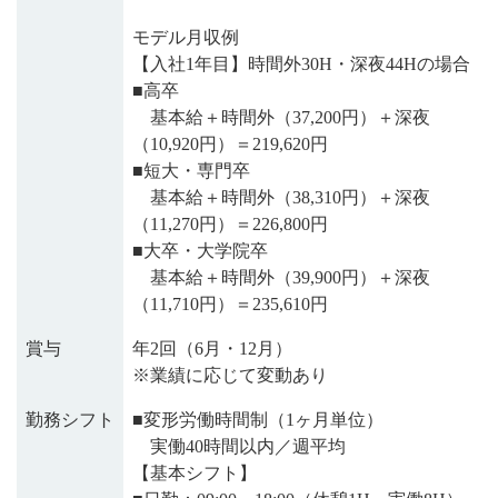
モデル月収例
【入社1年目】時間外30H・深夜44Hの場合
■高卒
基本給＋時間外（37,200円）＋深夜
（10,920円）＝219,620円
■短大・専門卒
基本給＋時間外（38,310円）＋深夜
（11,270円）＝226,800円
■大卒・大学院卒
基本給＋時間外（39,900円）＋深夜
（11,710円）＝235,610円
賞与
年2回（6月・12月）
※業績に応じて変動あり
勤務シフト
■変形労働時間制（1ヶ月単位）
実働40時間以内／週平均
【基本シフト】