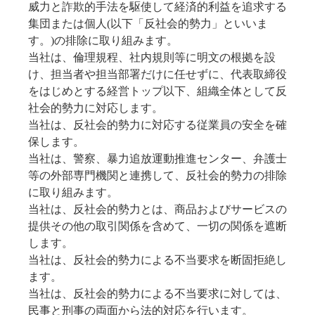
威力と詐欺的手法を駆使して経済的利益を追求する
集団または個人(以下「反社会的勢力」といいま
す。)の排除に取り組みます。
当社は、倫理規程、社内規則等に明文の根拠を設
け、担当者や担当部署だけに任せずに、代表取締役
をはじめとする経営トップ以下、組織全体として反
社会的勢力に対応します。
当社は、反社会的勢力に対応する従業員の安全を確
保します。
当社は、警察、暴力追放運動推進センター、弁護士
等の外部専門機関と連携して、反社会的勢力の排除
に取り組みます。
当社は、反社会的勢力とは、商品およびサービスの
提供その他の取引関係を含めて、一切の関係を遮断
します。
当社は、反社会的勢力による不当要求を断固拒絶し
ます。
当社は、反社会的勢力による不当要求に対しては、
民事と刑事の両面から法的対応を行います。