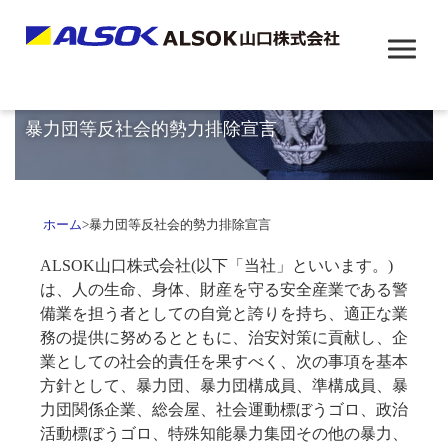
暴力団等反社会的勢力排除宣言
ホーム
>
暴力団等反社会的勢力排除宣言
ALSOK山口株式会社(以下「当社」といいます。)
は、人の生命、身体、財産を守る安全産業である警
備業を担う者としての自覚と誇りを持ち、適正な業
務の提供に努めるとともに、治安対策に貢献し、企
業としての社会的責任を果すべく、次の事項を基本
方針として、暴力団、暴力団構成員、準構成員、暴
力団関係企業、総会屋、社会運動標ぼうゴロ、政治
活動標ぼうゴロ、特殊知能暴力集団その他の暴力、