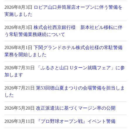
2026年8月3日
ロピア山口井筒屋店オープンに伴う警備を
実施しました
2026年8月3日
株式会社西京銀行様 新本社ビル移転に伴
う常駐警備業務継続について
2026年8月1日
下関グランドホテル株式会社様の常駐警備
業務を開始しました
2026年7月31日
「ふるさと山口 Uターン就職フェア」に参
加します
2026年7月21日
第53回徳山夏まつりの会場警備を担当しま
した
2026年5月20日
改正派遣法に基づくマージン率の公開
2026年3月11日
『プロ野球オープン戦』イベント警備